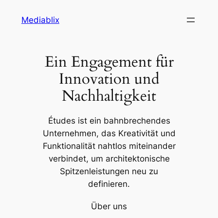
Zum
Mediablix
Inhalt
springen
Ein Engagement für
Innovation und
Nachhaltigkeit
Études ist ein bahnbrechendes
Unternehmen, das Kreativität und
Funktionalität nahtlos miteinander
verbindet, um architektonische
Spitzenleistungen neu zu
definieren.
Über uns