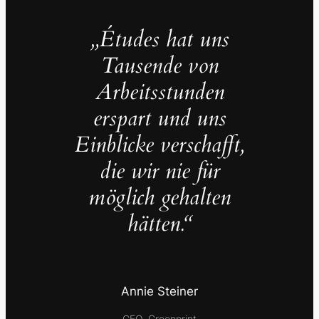
„Études hat uns
Tausende von
Arbeitsstunden
erspart und uns
Einblicke verschafft,
die wir nie für
möglich gehalten
hätten.“
Annie Steiner
CEO, Greenprint